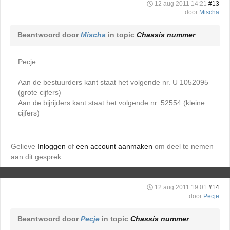
12 aug 2011 14:21
#13
door
Mischa
Beantwoord door
Mischa
in topic
Chassis nummer
Pecje
Aan de bestuurders kant staat het volgende nr. U 1052095
(grote cijfers)
Aan de bijrijders kant staat het volgende nr. 52554 (kleine
cijfers)
Gelieve
Inloggen
of
een account aanmaken
om deel te nemen
aan dit gesprek.
12 aug 2011 19:01
#14
door
Pecje
Beantwoord door
Pecje
in topic
Chassis nummer