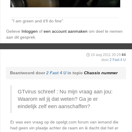
"I am green and it'll do fine"
Gelieve
Inloggen
of
een account aanmaken
om deel te nemen
aan dit gesprek.
10 aug 2011 20:29
#4
door
2 Fast 4 U
Beantwoord door
2 Fast 4 U
in topic
Chassis nummer
GTvirus schreef : Nu mijn vraag aan jou:
Waarom wil jij dat weten? Ga je er
eindelijk zelf een aanschaffen?
Er was een vraag op de opelgt.com forum van iemand die
had geen vin plaatje achter de raam en ik dacht dat het er