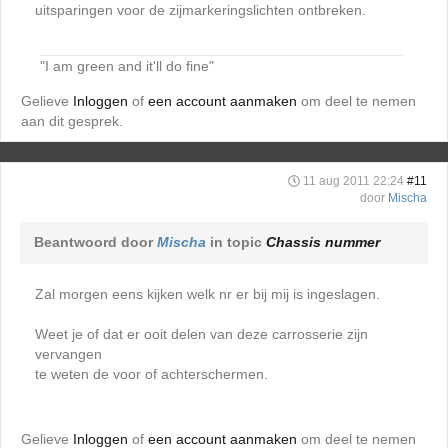
uitsparingen voor de zijmarkeringslichten ontbreken.
"I am green and it'll do fine"
Gelieve
Inloggen
of
een account aanmaken
om deel te nemen
aan dit gesprek.
11 aug 2011 22:24
#11
door
Mischa
Beantwoord door
Mischa
in topic
Chassis nummer
Zal morgen eens kijken welk nr er bij mij is ingeslagen.
Weet je of dat er ooit delen van deze carrosserie zijn
vervangen
te weten de voor of achterschermen.
Gelieve
Inloggen
of
een account aanmaken
om deel te nemen