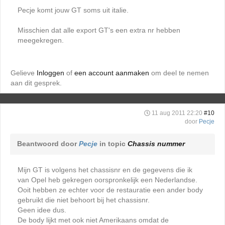
Pecje komt jouw GT soms uit italie.
Misschien dat alle export GT's een extra nr hebben
meegekregen.
Gelieve
Inloggen
of
een account aanmaken
om deel te nemen
aan dit gesprek.
11 aug 2011 22:20
#10
door
Pecje
Beantwoord door
Pecje
in topic
Chassis nummer
Mijn GT is volgens het chassisnr en de gegevens die ik
van Opel heb gekregen oorspronkelijk een Nederlandse.
Ooit hebben ze echter voor de restauratie een ander body
gebruikt die niet behoort bij het chassisnr.
Geen idee dus.
De body lijkt met ook niet Amerikaans omdat de