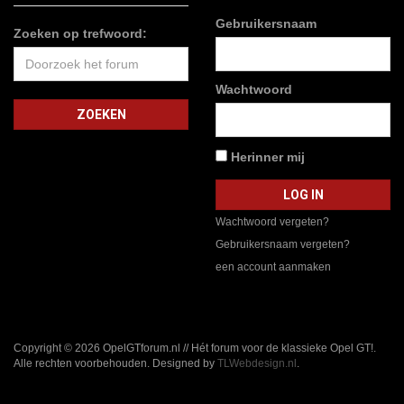
Gebruikersnaam
Zoeken op trefwoord:
Wachtwoord
Herinner mij
Wachtwoord vergeten?
Gebruikersnaam vergeten?
een account aanmaken
Copyright © 2026 OpelGTforum.nl // Hét forum voor de klassieke Opel GT!.
Alle rechten voorbehouden. Designed by
TLWebdesign.nl
.