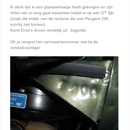
Ik denk dat ie een plaatwerksetje heeft gekregen en zijn
Volvo net zo lang gaat bewerken totdat ie op een GT lijkt
(zoals die Indiër van de reclame die een Peugeot 206
voorbij ziet komen).
Komt Erick's droom eindelijk uit. :bigsmile:
Oh ja vergeet het carrosserienummer niet bij de
rembekrachtiger.