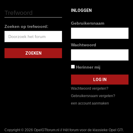
INLOGGEN
Trefwoord
Gebruikersnaam
Zoeken op trefwoord:
Wachtwoord
Herinner mij
Wachtwoord vergeten?
Gebruikersnaam vergeten?
een account aanmaken
Copyright © 2026 OpelGTforum.nl // Hét forum voor de klassieke Opel GT!.