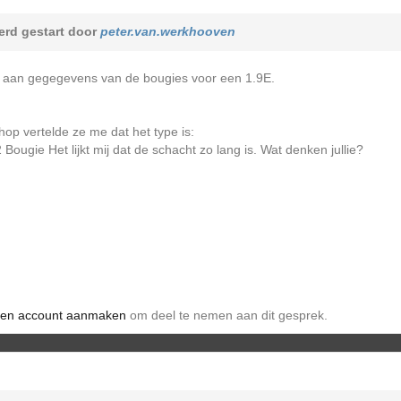
rd gestart door
peter.van.werkhooven
n aan gegegevens van de bougies voor een 1.9E.
op vertelde ze me dat het type is:
ugie Het lijkt mij dat de schacht zo lang is. Wat denken jullie?
en account aanmaken
om deel te nemen aan dit gesprek.