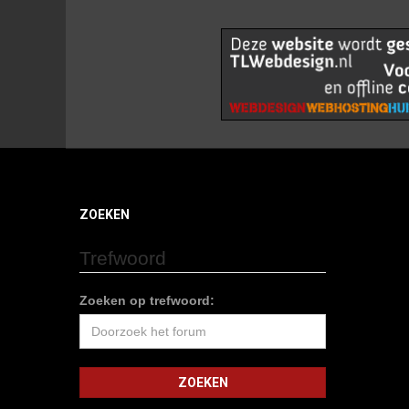
ZOEKEN
Trefwoord
Zoeken op trefwoord: