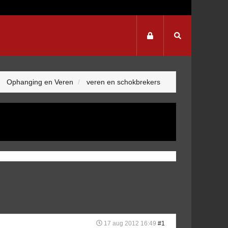
Ophanging en Veren
veren en schokbrekers
17 aug 2012 16:49
#1