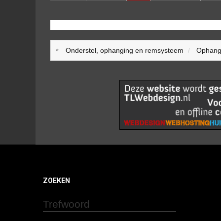
Onderstel, ophanging en remsysteem
Ophang
ZOEKEN
Trefwoord