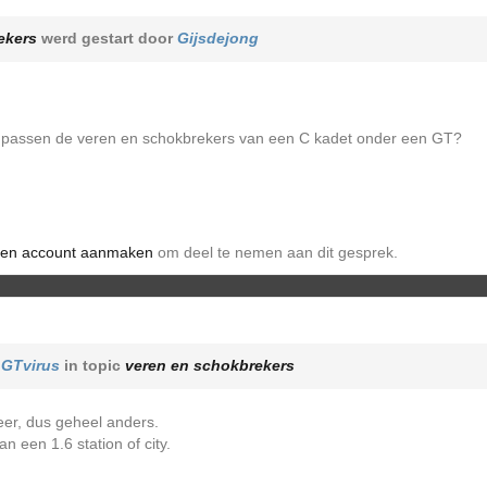
ekers
werd gestart door
Gijsdejong
e passen de veren en schokbrekers van een C kadet onder een GT?
en account aanmaken
om deel te nemen aan dit gesprek.
r
GTvirus
in topic
veren en schokbrekers
eer, dus geheel anders.
an een 1.6 station of city.