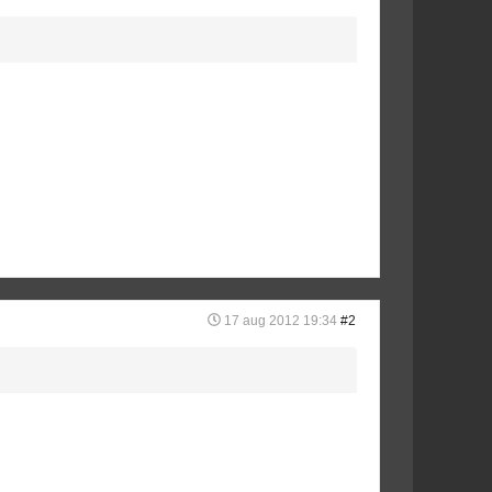
17 aug 2012 19:34
#2