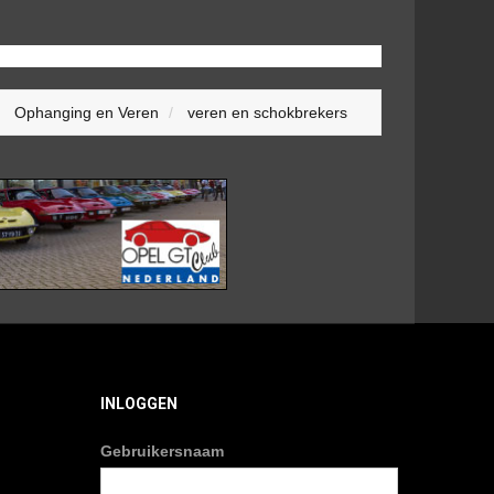
Ophanging en Veren
veren en schokbrekers
INLOGGEN
Gebruikersnaam