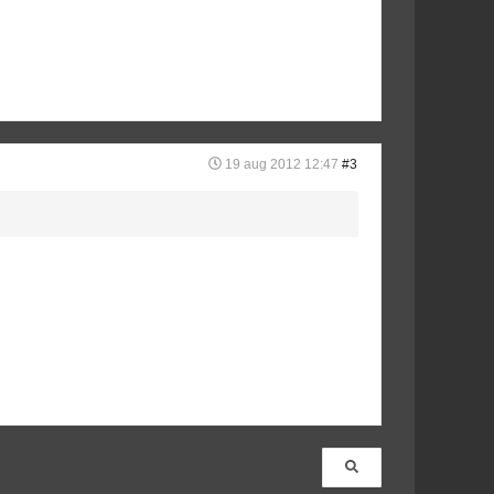
19 aug 2012 12:47
#3