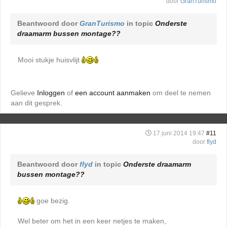
door
GranTurismo
Beantwoord door
GranTurismo
in topic
Onderste
draamarm bussen montage??
Mooi stukje huisvlijt
Gelieve
Inloggen
of
een account aanmaken
om deel te nemen
aan dit gesprek.
17 juni 2014 19:47
#11
door
flyd
Beantwoord door
flyd
in topic
Onderste draamarm
bussen montage??
goe bezig.
Wel beter om het in een keer netjes te maken,