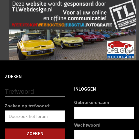
ZOEKEN
INLOGGEN
Trefwoord
Gebruikersnaam
Zoeken op trefwoord:
Wachtwoord