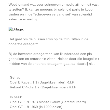
Weet iemand wat voor schroeven er nodig zijn om dit vast
te zetten? Ik kan ze nergens bij splendid parts te koop
vinden en in de "schroeven vervang set" van splendid
zaten ze er niet bij.
Het gaat om de bussen links op de foto. zitten in de
onderste draagarm.
Bij de bovenste draagarmen kan ik inderdaad een pin
gebruiken en ertussenin zitten. Helaas door die beugel in t
midden van de onderste draagarm gaat dat daarbij niet.
Gehad:
Opel B Kadett 1.1 (Dagelijkse rijder) R.I.P.
Rekord C 4-drs 1.7 (Dagelijkse rijder) R.I.P
In bezit:
Opel GT 1.9 1973 Monza Blauw (Gerestaureerd)
Opel GT 1.9 1969 (in 1000 delen)