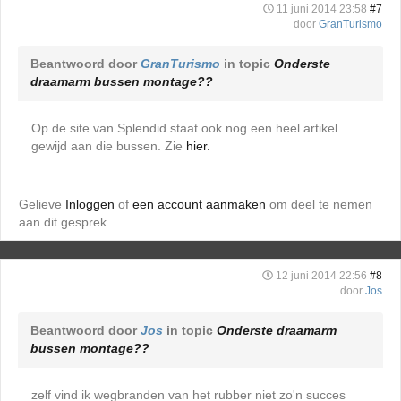
11 juni 2014 23:58
#7
door
GranTurismo
Beantwoord door
GranTurismo
in topic
Onderste
draamarm bussen montage??
Op de site van Splendid staat ook nog een heel artikel
gewijd aan die bussen. Zie
hier.
Gelieve
Inloggen
of
een account aanmaken
om deel te nemen
aan dit gesprek.
12 juni 2014 22:56
#8
door
Jos
Beantwoord door
Jos
in topic
Onderste draamarm
bussen montage??
zelf vind ik wegbranden van het rubber niet zo'n succes