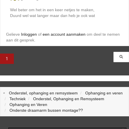
Wel beter om het in een keer netjes te maken,
Duurd wel wat langer maar dan heb je ook wat
Gelieve
Inloggen
of
een account aanmaken
om deel te nemen
aan dit gesprek.
1
Onderstel, ophanging en remsysteem
Ophanging en veren
Techniek
Onderstel, Ophanging en Remsysteem
Ophanging en Veren
Onderste draamarm bussen montage??