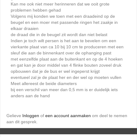
Kan me ook niet meer herinneren dat we ooit grote
problemen hebben gehad
Volgens mij konden we toen met een draadeind op de
beugel en een moer met passende ringen het zaakje in
elkaar draaien
de draad die in de beugel zit wordt dan niet belast
Indien je toch wilt persen is het aan te bevelen om een
vierkante plaat van ca 10 bij 10 cm te produceren met een
sleuf die aan de binnenkant over de ophanging past
met eenzelfde plaat aan de buitenkant en op de 4 hoeken
en gat kan je door middel van 4 flinke bouten zoveel druk
opbouwen dat je de bus er wel ingeperst krijgt
eventueel zal je de plaat her en der wel op moeten vullen
Meet allereest de beide diameters
bij een verschil van meer dan 0,5 mm is er duidelijk iets
anders aan de hand
Gelieve
Inloggen
of
een account aanmaken
om deel te nemen
aan dit gesprek.