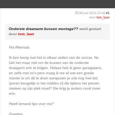
08 juni 2014 15:48
#1
door
tom_laan
Onderste draamarm bussen montage??
werd gestart
door
tom_laan
Hoi Allemaal,
Ik ben bezig met het in elkaar zetten van de vooras. Nu
lukt het maar niet om de bussen van de onderste
draagarm erin te krijgen. Helaas heb ik geen garagepers,
en zelfs met zo'n pers vraag ik me af wat een goede
manier is om dit te doen aangezien je ook nog met dat
ijzeren beugeltje in het midden zit die tijdens het persen
meteen op zijn plek moet? Die krijg je anders nooit meer
erin.
Heeft iemand tips voor me?
Groetjes