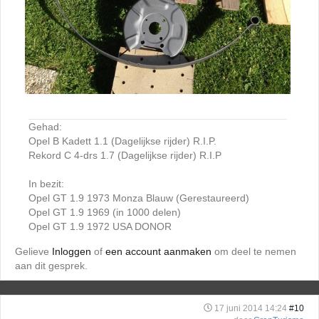
Gehad:
Opel B Kadett 1.1 (Dagelijkse rijder) R.I.P.
Rekord C 4-drs 1.7 (Dagelijkse rijder) R.I.P
In bezit:
Opel GT 1.9 1973 Monza Blauw (Gerestaureerd)
Opel GT 1.9 1969 (in 1000 delen)
Opel GT 1.9 1972 USA DONOR
Gelieve
Inloggen
of
een account aanmaken
om deel te nemen
aan dit gesprek.
17 juni 2014 14:24
#10