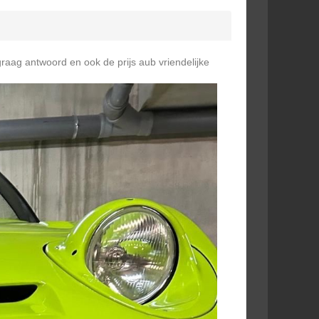
graag antwoord en ook de prijs aub vriendelijke