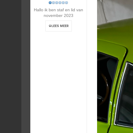
Hallo ik ben staf en lid van
november 2023
LEES MEER