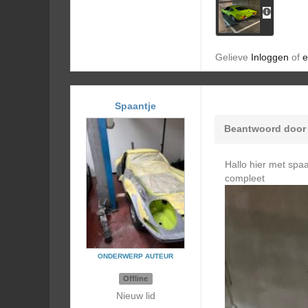
Gelieve
Inloggen
of
e
Spaantje
Beantwoord doo
Hallo hier met spa
compleet
ONDERWERP AUTEUR
Offline
Nieuw lid