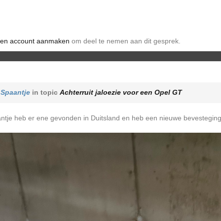
en account aanmaken
om deel te nemen aan dit gesprek.
r
Spaantje
in topic
Achterruit jaloezie voor een Opel GT
antje heb er ene gevonden in Duitsland en heb een nieuwe bevestegings