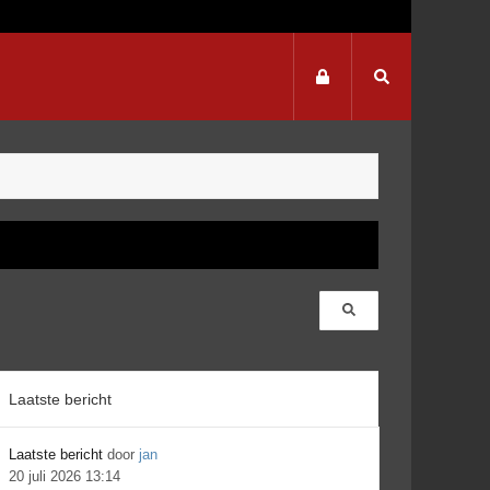
Laatste bericht
Laatste bericht
door
jan
20 juli 2026 13:14