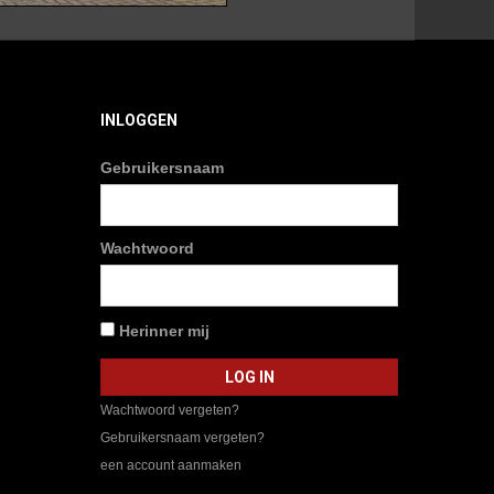
INLOGGEN
Gebruikersnaam
Wachtwoord
Herinner mij
Wachtwoord vergeten?
Gebruikersnaam vergeten?
een account aanmaken