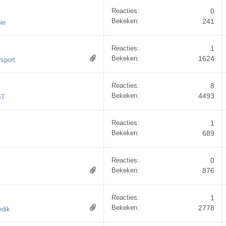
Reacties:
0
Bekeken:
241
ie
Reacties:
1
Bekeken:
1624
sport
Reacties:
8
Bekeken:
4493
GT
Reacties:
1
Bekeken:
689
Reacties:
0
Bekeken:
876
Reacties:
1
Bekeken:
2778
edik