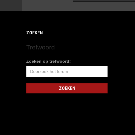
ZOEKEN
Trefwoord
Zoeken op trefwoord: