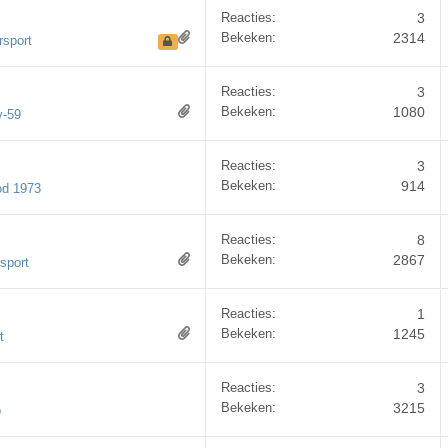
Reacties:
3
Bekeken:
2314
rsport
Reacties:
3
Bekeken:
1080
y-59
Reacties:
3
Bekeken:
914
od 1973
Reacties:
8
Bekeken:
2867
sport
Reacties:
1
Bekeken:
1245
t
Reacties:
3
Bekeken:
3215
o