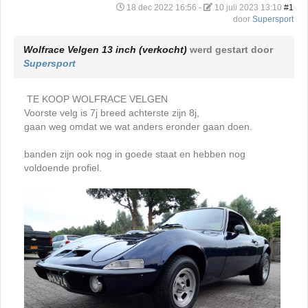
18 dec 2022 16:56
-
10 juli 2023 13:10
#1
door
Supersport
Wolfrace Velgen 13 inch (verkocht)
werd gestart door
Supersport
TE KOOP WOLFRACE VELGEN
Voorste velg is 7j breed achterste zijn 8j,
gaan weg omdat we wat anders eronder gaan doen.
banden zijn ook nog in goede staat en hebben nog
voldoende profiel.