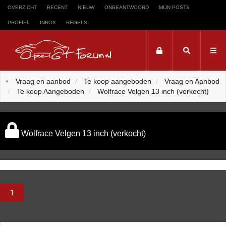
OVERZICHT
RECENT
NIEUW
ONBEANTWOORD
MIJN POSTS
PROFIEL
INBOX
REGELS
Trefwoord
Vraag en aanbod
Te koop aangeboden
Vraag en Aanbod
Te koop Aangeboden
Wolfrace Velgen 13 inch (verkocht)
Zoeken op trefwoord:
Wolfrace Velgen 13 inch (verkocht)
1