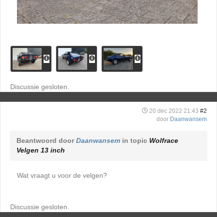
Discussie gesloten.
20 dec 2022 21:43
#2
door
Daanwansem
Beantwoord door
Daanwansem
in topic
Wolfrace
Velgen 13 inch
Wat vraagt u voor de velgen?
Discussie gesloten.