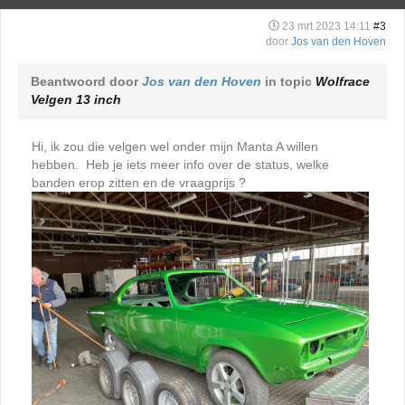
23 mrt 2023 14:11
#3
door
Jos van den Hoven
Beantwoord door
Jos van den Hoven
in topic
Wolfrace
Velgen 13 inch
Hi, ik zou die velgen wel onder mijn Manta A willen
hebben. Heb je iets meer info over de status, welke
banden erop zitten en de vraagprijs ?