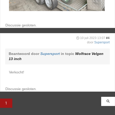
Discussie gesloten.
10 juli 2023 13:07
#4
door
Supersport
Beantwoord door
Supersport
in topic
Wolfrace Velgen
13 inch
Verkocht!
Discussie gesloten.
1