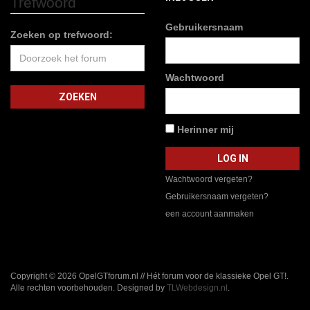
Trefwoord
Gebruikersnaam
Zoeken op trefwoord:
Wachtwoord
Herinner mij
Wachtwoord vergeten?
Gebruikersnaam vergeten?
een account aanmaken
Copyright © 2026 OpelGTforum.nl // Hét forum voor de klassieke Opel GT!.
Alle rechten voorbehouden. Designed by
TLWebdesign.nl
.